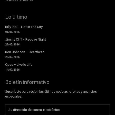
Lo último
Billy Idol – Hot In The City
03/08/2026
Jimmy Cliff – Reggae Night
27/07/2026
Don Johnson – Heartbeat
20/07/2026
Opus – Live Is Life
14/07/2026
Boletín informativo
Suscríbete para recibir las últimas noticias, ofertas y anuncios
especiales.