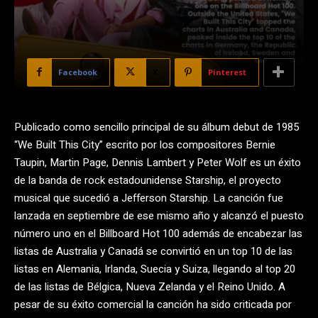
Facebook
X
Pinterest
Publicado como sencillo principal de su álbum debut de 1985
“We Built This City” escrito por los compositores Bernie
Taupin, Martin Page, Dennis Lambert y Peter Wolf es un éxito
de la banda de rock estadounidense Starship, el proyecto
musical que sucedió a Jefferson Starship. La canción fue
lanzada en septiembre de ese mismo año y alcanzó el puesto
número uno en el Billboard Hot 100 además de encabezar las
listas de Australia y Canadá se convirtió en un top 10 de las
listas en Alemania, Irlanda, Suecia y Suiza, llegando al top 20
de las listas de Bélgica, Nueva Zelanda y el Reino Unido. A
pesar de su éxito comercial la canción ha sido criticada por