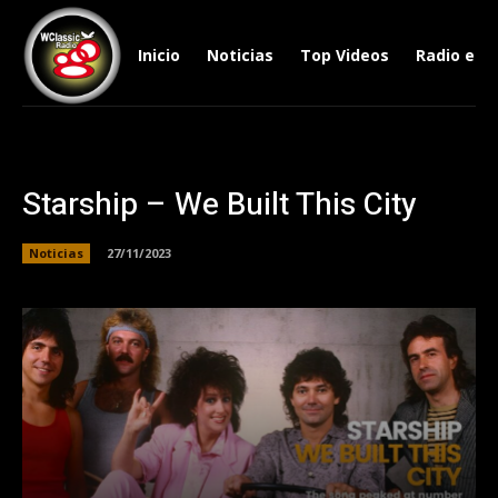
Inicio
Noticias
Top Videos
Radio en V
Starship – We Built This City
Noticias
27/11/2023