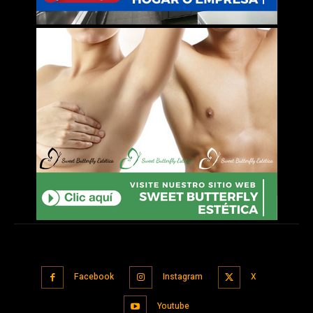
Facebook
Instagram
X
Youtube