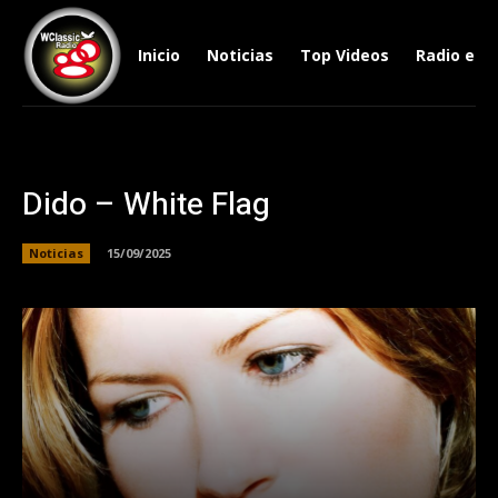
Inicio
Noticias
Top Videos
Radio en V
Dido – White Flag
Noticias
15/09/2025