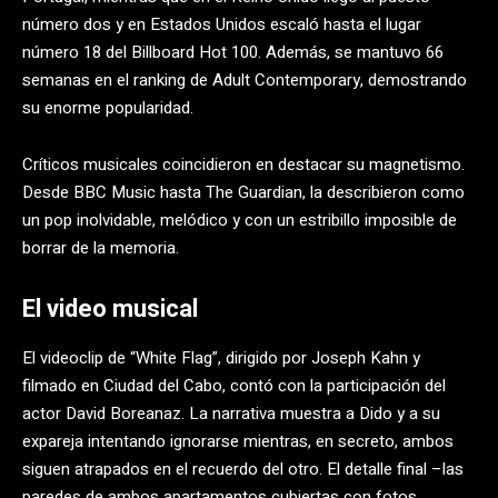
número dos y en Estados Unidos escaló hasta el lugar
número 18 del Billboard Hot 100. Además, se mantuvo 66
semanas en el ranking de Adult Contemporary, demostrando
su enorme popularidad.
Críticos musicales coincidieron en destacar su magnetismo.
Desde BBC Music hasta The Guardian, la describieron como
un pop inolvidable, melódico y con un estribillo imposible de
borrar de la memoria.
El video musical
El videoclip de “White Flag”, dirigido por Joseph Kahn y
filmado en Ciudad del Cabo, contó con la participación del
actor David Boreanaz. La narrativa muestra a Dido y a su
expareja intentando ignorarse mientras, en secreto, ambos
siguen atrapados en el recuerdo del otro. El detalle final –las
paredes de ambos apartamentos cubiertas con fotos