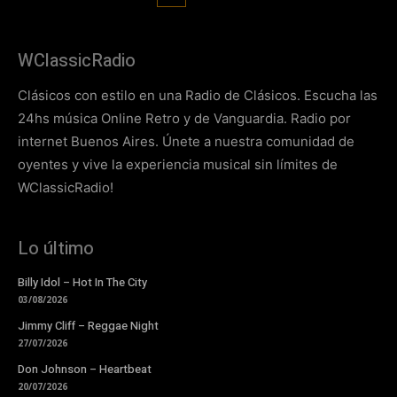
WClassicRadio
Clásicos con estilo en una Radio de Clásicos. Escucha las
24hs música Online Retro y de Vanguardia. Radio por
internet Buenos Aires. Únete a nuestra comunidad de
oyentes y vive la experiencia musical sin límites de
WClassicRadio!
Lo último
Billy Idol – Hot In The City
03/08/2026
Jimmy Cliff – Reggae Night
27/07/2026
Don Johnson – Heartbeat
20/07/2026