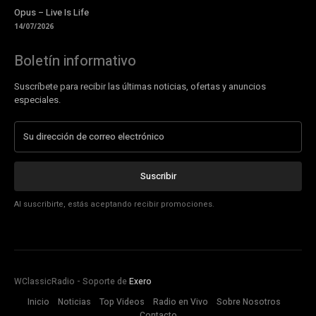
Opus – Live Is Life
14/07/2026
Boletín informativo
Suscríbete para recibir las últimas noticias, ofertas y anuncios
especiales.
Suscribir
Al suscribirte, estás aceptando recibir promociones.
WClassicRadio - Soporte de
Exero
Inicio
Noticias
Top Videos
Radio en Vivo
Sobre Nosotros
Contacto