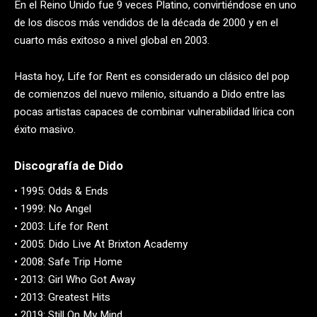
En el Reino Unido fue 9 veces Platino, convirtiéndose en uno
de los discos más vendidos de la década de 2000 y en el
cuarto más exitoso a nivel global en 2003.
Hasta hoy, Life for Rent es considerado un clásico del pop
de comienzos del nuevo milenio, situando a Dido entre las
pocas artistas capaces de combinar vulnerabilidad lírica con
éxito masivo.
Discografía de Dido
• 1995: Odds & Ends
• 1999: No Angel
• 2003: Life for Rent
• 2005: Dido Live At Brixton Academy
• 2008: Safe Trip Home
• 2013: Girl Who Got Away
• 2013: Greatest Hits
• 2019: Still On My Mind