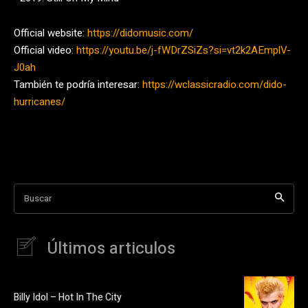
Official website:
https://didomusic.com/
Official video:
https://youtu.be/j-fWDrZSiZs?si=vt2k2AEmplV-
J0ah
También te podría interesar:
https://wclassicradio.com/dido-
hurricanes/
Buscar
Últimos articulos
Billy Idol – Hot In The City