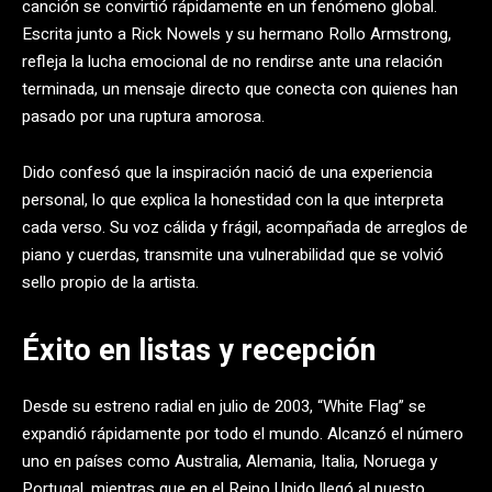
canción se convirtió rápidamente en un fenómeno global.
Escrita junto a Rick Nowels y su hermano Rollo Armstrong,
refleja la lucha emocional de no rendirse ante una relación
terminada, un mensaje directo que conecta con quienes han
pasado por una ruptura amorosa.
Dido confesó que la inspiración nació de una experiencia
personal, lo que explica la honestidad con la que interpreta
cada verso. Su voz cálida y frágil, acompañada de arreglos de
piano y cuerdas, transmite una vulnerabilidad que se volvió
sello propio de la artista.
Éxito en listas y recepción
Desde su estreno radial en julio de 2003, “White Flag” se
expandió rápidamente por todo el mundo. Alcanzó el número
uno en países como Australia, Alemania, Italia, Noruega y
Portugal, mientras que en el Reino Unido llegó al puesto