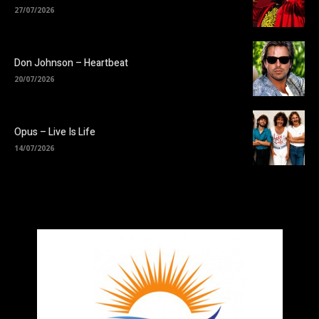
27/07/2026
Don Johnson – Heartbeat
20/07/2026
Opus – Live Is Life
14/07/2026