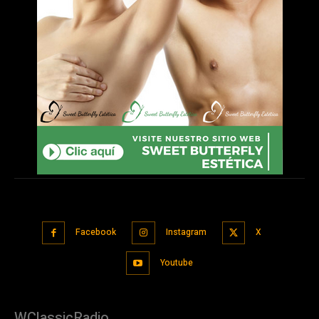
Facebook
Instagram
X
Youtube
WClassicRadio