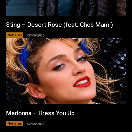
Sting – Desert Rose (feat. Cheb Mami)
Noticias
08/06/2026
Madonna – Dress You Up
Noticias
02/06/2026