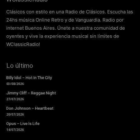
Clásicos con estilo en una Radio de Clásicos. Escucha las
24hs música Online Retro y de Vanguardia. Radio por
internet Buenos Aires. Únete a nuestra comunidad de
oyentes y vive la experiencia musical sin límites de
WClassicRadio!
Lo último
Billy Idol – Hot In The City
03/08/2026
Jimmy Cliff – Reggae Night
27/07/2026
Don Johnson – Heartbeat
20/07/2026
Opus – Live Is Life
14/07/2026