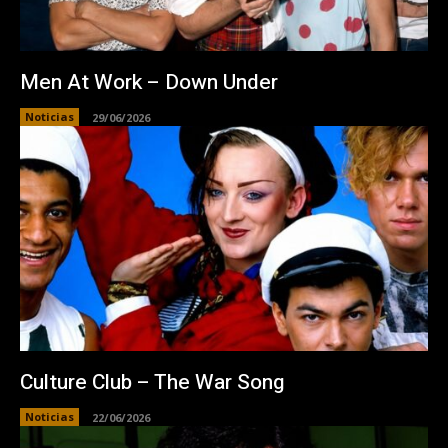
Men At Work – Down Under
Noticias
29/06/2026
Culture Club – The War Song
Noticias
22/06/2026