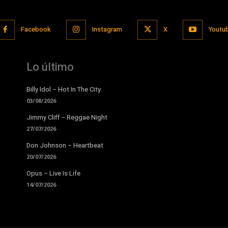
Facebook
Instagram
X
Youtu
Lo último
Billy Idol – Hot In The City
03/08/2026
Jimmy Cliff – Reggae Night
27/07/2026
Don Johnson – Heartbeat
20/07/2026
Opus – Live Is Life
14/07/2026