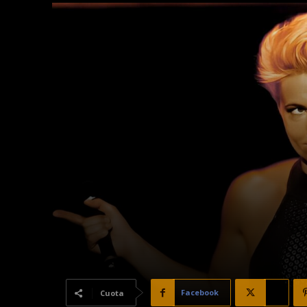
Facebook
X
Cuota