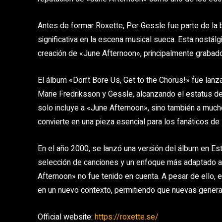
Antes de formar Roxette, Per Gessle fue parte de la b
significativa en la escena musical sueca. Esta nostálgi
creación de «June Afternoon», principalmente grabad
El álbum «Don’t Bore Us, Get to the Chorus!» fue lanz
Marie Fredriksson y Gessle, alcanzando el estatus de 
solo incluye a «June Afternoon», sino también a much
convierte en una pieza esencial para los fanáticos de
En el año 2000, se lanzó una versión del álbum en Est
selección de canciones y un enfoque más adaptado 
Afternoon» no fue tenido en cuenta. A pesar de ello, 
en un nuevo contexto, permitiendo que nuevas genera
Official website:
https://roxette.se/