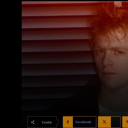
Facebook
X
Cuota