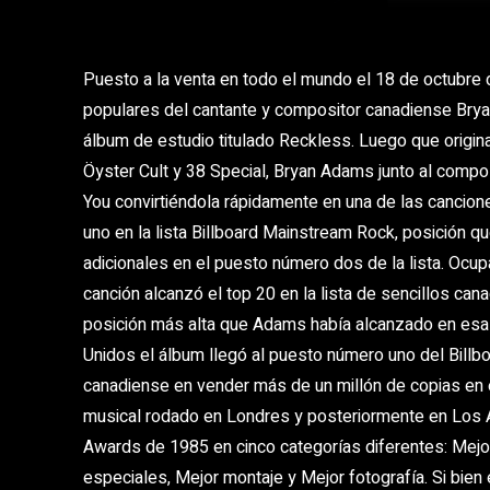
Puesto a la venta en todo el mundo el 18 de octubre
populares del cantante y compositor canadiense Brya
álbum de estudio titulado Reckless. Luego que origin
Öyster Cult y 38 Special, Bryan Adams junto al compo
You convirtiéndola rápidamente en una de las cancio
uno en la lista Billboard Mainstream Rock, posición
adicionales en el puesto número dos de la lista. Ocu
canción alcanzó el top 20 en la lista de sencillos ca
posición más alta que Adams había alcanzado en esa 
Unidos el álbum llegó al puesto número uno del Billb
canadiense en vender más de un millón de copias en e
musical rodado en Londres y posteriormente en Los
Awards de 1985 en cinco categorías diferentes: Mejor 
especiales, Mejor montaje y Mejor fotografía. Si bien