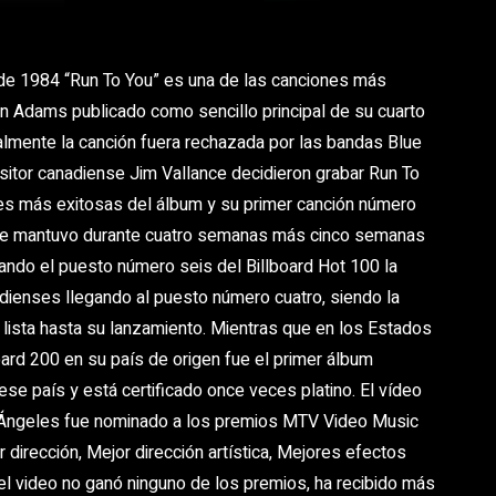
 de 1984 “Run To You” es una de las canciones más
n Adams publicado como sencillo principal de su cuarto
almente la canción fuera rechazada por las bandas Blue
sitor canadiense Jim Vallance decidieron grabar Run To
nes más exitosas del álbum y su primer canción número
 que mantuvo durante cuatro semanas más cinco semanas
pando el puesto número seis del Billboard Hot 100 la
nadienses llegando al puesto número cuatro, siendo la
lista hasta su lanzamiento. Mientras que en los Estados
oard 200 en su país de origen fue el primer álbum
se país y está certificado once veces platino. El vídeo
 Ángeles fue nominado a los premios MTV Video Music
dirección, Mejor dirección artística, Mejores efectos
 el video no ganó ninguno de los premios, ha recibido más