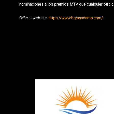
nominaciones a los premios MTV que cualquier otra can
Official website:
https://www.bryanadams.com/