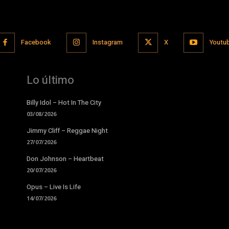
Facebook
Instagram
X
Youtu
Lo último
Billy Idol – Hot In The City
03/08/2026
Jimmy Cliff – Reggae Night
27/07/2026
Don Johnson – Heartbeat
20/07/2026
Opus – Live Is Life
14/07/2026