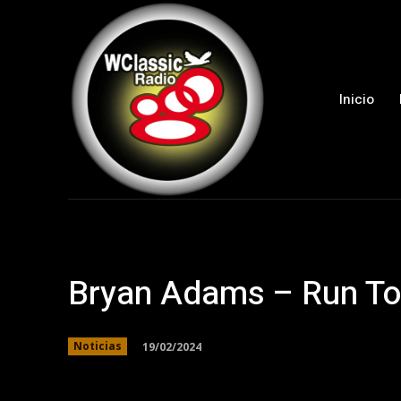
Inicio
Bryan Adams – Run To
19/02/2024
Noticias