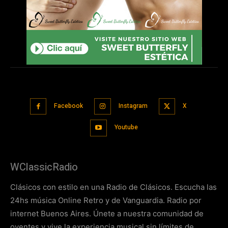
Facebook
Instagram
X
Youtube
WClassicRadio
Clásicos con estilo en una Radio de Clásicos. Escucha las
24hs música Online Retro y de Vanguardia. Radio por
internet Buenos Aires. Únete a nuestra comunidad de
oyentes y vive la experiencia musical sin límites de