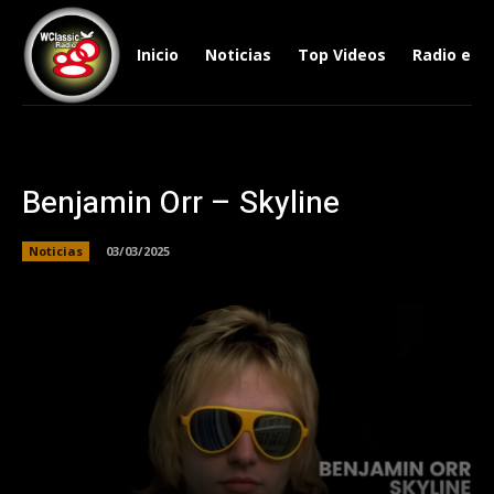
Inicio
Noticias
Top Videos
Radio en V
Benjamin Orr – Skyline
Noticias
03/03/2025