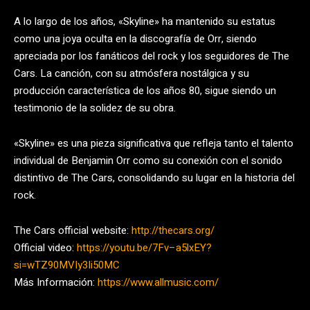
A lo largo de los años, «Skyline» ha mantenido su estatus
como una joya oculta en la discografía de Orr, siendo
apreciada por los fanáticos del rock y los seguidores de The
Cars. La canción, con su atmósfera nostálgica y su
producción característica de los años 80, sigue siendo un
testimonio de la solidez de su obra.
«Skyline» es una pieza significativa que refleja tanto el talento
individual de Benjamin Orr como su conexión con el sonido
distintivo de The Cars, consolidando su lugar en la historia del
rock.
The Cars official website:
http://thecars.org/
Official video:
https://youtu.be/7Fv–a5lxEY?
si=wTZ90MVIy3Ii50MC
Más Información:
https://www.allmusic.com/