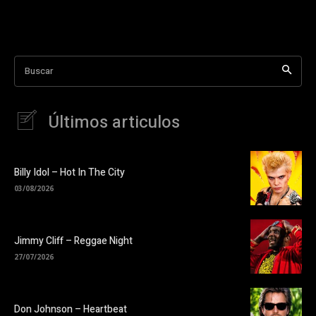
Buscar
Últimos articulos
Billy Idol – Hot In The City
03/08/2026
Jimmy Cliff – Reggae Night
27/07/2026
Don Johnson – Heartbeat