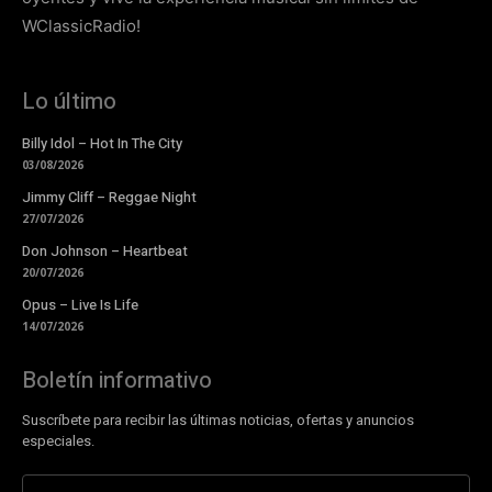
WClassicRadio!
Lo último
Billy Idol – Hot In The City
03/08/2026
Jimmy Cliff – Reggae Night
27/07/2026
Don Johnson – Heartbeat
20/07/2026
Opus – Live Is Life
14/07/2026
Boletín informativo
Suscríbete para recibir las últimas noticias, ofertas y anuncios
especiales.