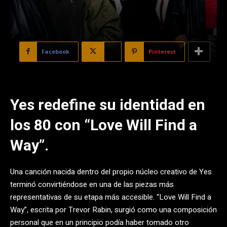
Facebook
X
Pinterest
Yes redefine su identidad en
los 80 con “Love Will Find a
Way”.
Una canción nacida dentro del propio núcleo creativo de Yes
terminó convirtiéndose en una de las piezas más
representativas de su etapa más accesible. “Love Will Find a
Way”, escrita por Trevor Rabin, surgió como una composición
personal que en un principio podía haber tomado otro