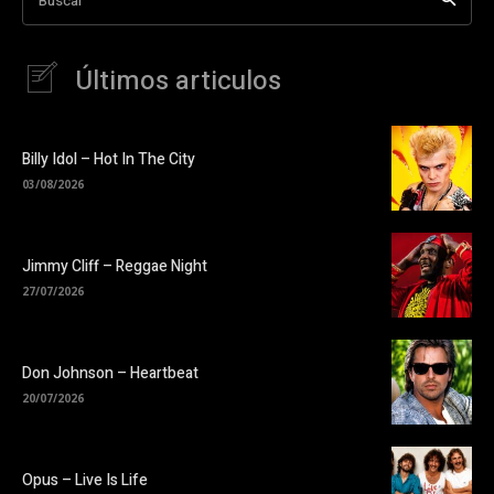
Últimos articulos
Billy Idol – Hot In The City
03/08/2026
Jimmy Cliff – Reggae Night
27/07/2026
Don Johnson – Heartbeat
20/07/2026
Opus – Live Is Life