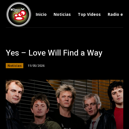
Inicio
Noticias
Top Videos
Radio en V
Yes – Love Will Find a Way
Noticias
11/05/2026