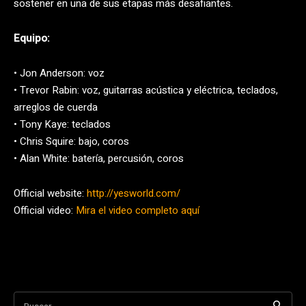
sostener en una de sus etapas más desafiantes.
Equipo:
• Jon Anderson: voz
• Trevor Rabin: voz, guitarras acústica y eléctrica, teclados,
arreglos de cuerda
• Tony Kaye: teclados
• Chris Squire: bajo, coros
• Alan White: batería, percusión, coros
Official website:
http://yesworld.com/
Official video:
Mira el video completo aquí
Buscar