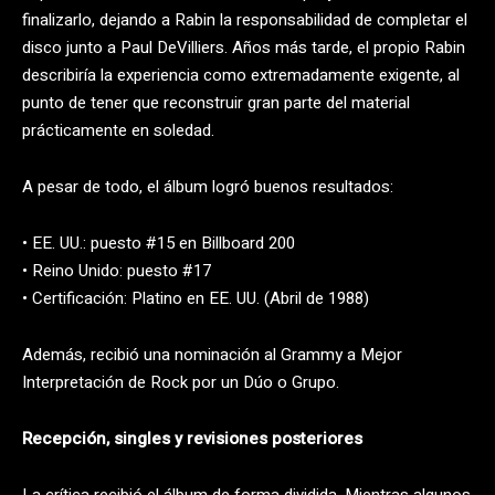
finalizarlo, dejando a Rabin la responsabilidad de completar el
disco junto a Paul DeVilliers. Años más tarde, el propio Rabin
describiría la experiencia como extremadamente exigente, al
punto de tener que reconstruir gran parte del material
prácticamente en soledad.
A pesar de todo, el álbum logró buenos resultados:
• EE. UU.: puesto #15 en Billboard 200
• Reino Unido: puesto #17
• Certificación: Platino en EE. UU. (Abril de 1988)
Además, recibió una nominación al Grammy a Mejor
Interpretación de Rock por un Dúo o Grupo.
Recepción, singles y revisiones posteriores
La crítica recibió el álbum de forma dividida. Mientras algunos