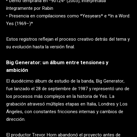
• Demo temprana en *90124* (2003), interpretada
íntegramente por Rabin
• Presencia en compilaciones como *Yesyears* e *In a Word:
Yes (1969–)*
Estos registros reflejan el proceso creativo detrás del tema y
su evolución hasta la versión final.
Big Generator: un álbum entre tensiones y
ambición
El duodécimo álbum de estudio de la banda, Big Generator,
fue lanzado el 28 de septiembre de 1987 y representó uno de
los procesos más complejos en la historia de Yes. La
grabación atravesó múltiples etapas en Italia, Londres y Los
Ángeles, con constantes fricciones internas y cambios de
dirección.
El productor Trevor Horn abandonó el proyecto antes de