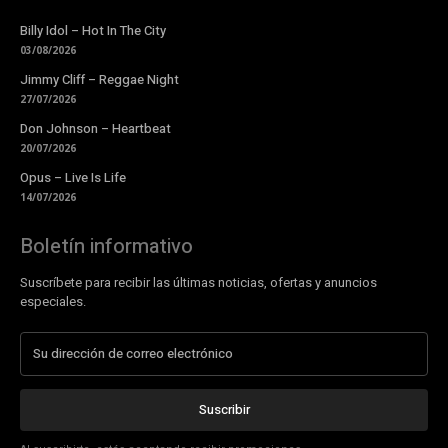
Billy Idol – Hot In The City
03/08/2026
Jimmy Cliff – Reggae Night
27/07/2026
Don Johnson – Heartbeat
20/07/2026
Opus – Live Is Life
14/07/2026
Boletín informativo
Suscríbete para recibir las últimas noticias, ofertas y anuncios
especiales.
Suscribir