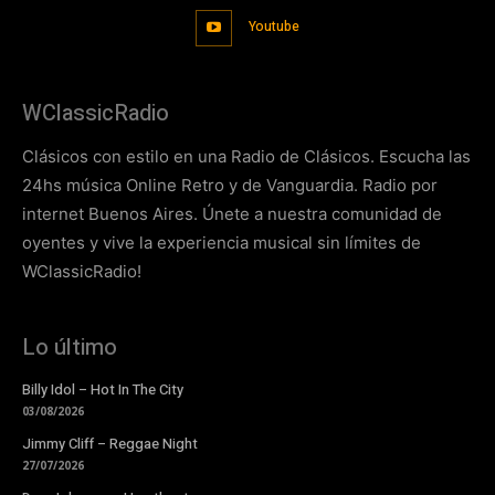
Youtube
WClassicRadio
Clásicos con estilo en una Radio de Clásicos. Escucha las
24hs música Online Retro y de Vanguardia. Radio por
internet Buenos Aires. Únete a nuestra comunidad de
oyentes y vive la experiencia musical sin límites de
WClassicRadio!
Lo último
Billy Idol – Hot In The City
03/08/2026
Jimmy Cliff – Reggae Night
27/07/2026