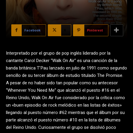
Facebook
X
Pinterest
Interpretado por el grupo de pop inglés liderado por la
cantante Carol Decker “Walk On Air” es una canción de la
banda británica T’Pau lanzado en julio de 1991 como segundo
sencillo de su tercer álbum de estudio titulado The Promise.
A pesar de no haber sido tan popular como su antecesor
“Whenever You Need Me” que alcanzó el puesto #16 en el
Reino Unido, Walk On Air fue considerado por la crítica como
un «buen episodio de rock melódico en las listas de éxitos»
llegando al puesto número #62 mientras que el álbum por su
parte alcanzó el puesto número #10 en la lista de álbumes
del Reino Unido. Curiosamente el grupo se disolvió poco