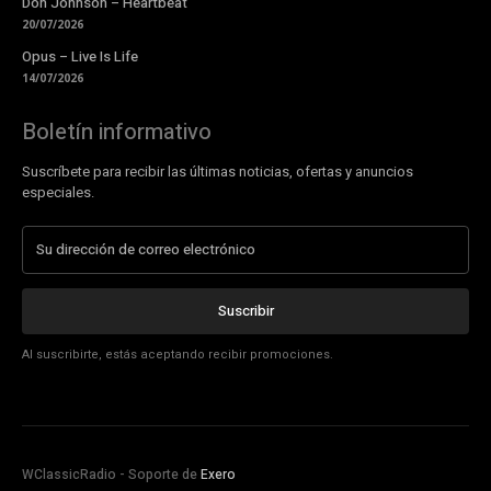
Don Johnson – Heartbeat
20/07/2026
Opus – Live Is Life
14/07/2026
Boletín informativo
Suscríbete para recibir las últimas noticias, ofertas y anuncios
especiales.
Suscribir
Al suscribirte, estás aceptando recibir promociones.
WClassicRadio - Soporte de
Exero