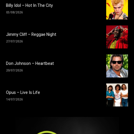
Billy Idol – Hot In The City
03/08/2026
Jimmy Cliff – Reggae Night
27/07/2026
Don Johnson – Heartbeat
20/07/2026
Opus – Live Is Life
14/07/2026