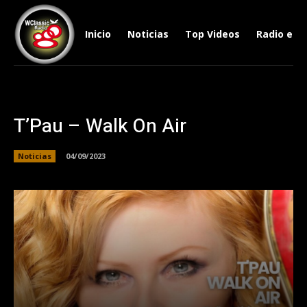
Inicio
Noticias
Top Videos
Radio en V
T’Pau – Walk On Air
Noticias
04/09/2023