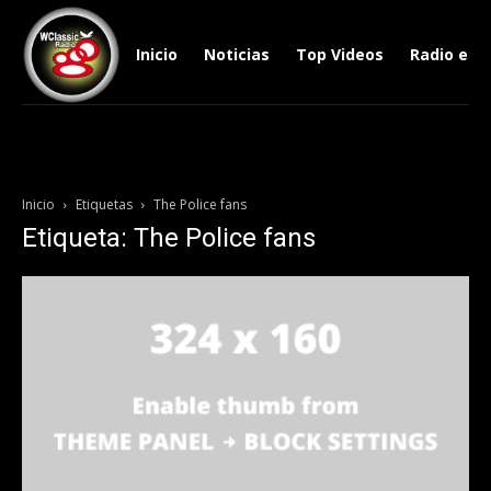
Inicio
Noticias
Top Videos
Radio en V
Inicio
Etiquetas
The Police fans
Etiqueta: The Police fans