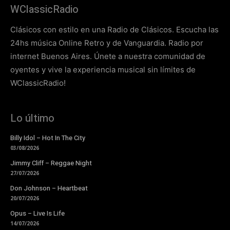
WClassicRadio
Clásicos con estilo en una Radio de Clásicos. Escucha las
24hs música Online Retro y de Vanguardia. Radio por
internet Buenos Aires. Únete a nuestra comunidad de
oyentes y vive la experiencia musical sin límites de
WClassicRadio!
Lo último
Billy Idol – Hot In The City
03/08/2026
Jimmy Cliff – Reggae Night
27/07/2026
Don Johnson – Heartbeat
20/07/2026
Opus – Live Is Life
14/07/2026