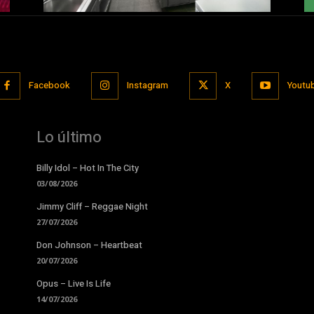
Facebook
Instagram
X
Youtu
Lo último
Billy Idol – Hot In The City
03/08/2026
Jimmy Cliff – Reggae Night
27/07/2026
Don Johnson – Heartbeat
20/07/2026
Opus – Live Is Life
14/07/2026