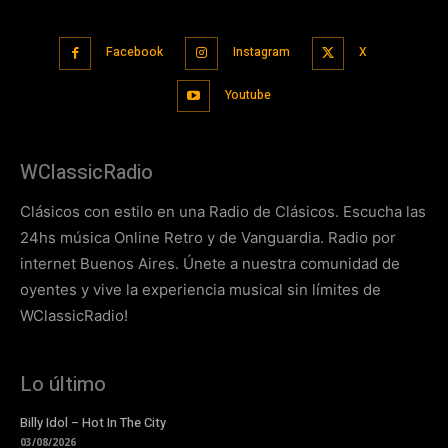
Facebook
Instagram
X
Youtube
WClassicRadio
Clásicos con estilo en una Radio de Clásicos. Escucha las
24hs música Online Retro y de Vanguardia. Radio por
internet Buenos Aires. Únete a nuestra comunidad de
oyentes y vive la experiencia musical sin límites de
WClassicRadio!
Lo último
Billy Idol – Hot In The City
03/08/2026