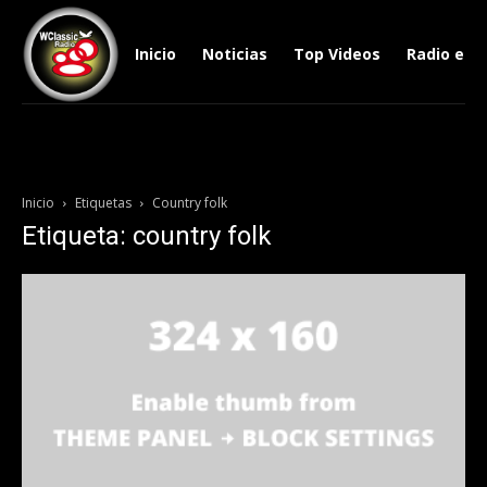
Inicio
Noticias
Top Videos
Radio en V
Inicio
Etiquetas
Country folk
Etiqueta: country folk