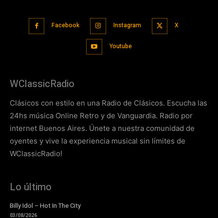
Facebook
Instagram
X
Youtube
WClassicRadio
Clásicos con estilo en una Radio de Clásicos. Escucha las
24hs música Online Retro y de Vanguardia. Radio por
internet Buenos Aires. Únete a nuestra comunidad de
oyentes y vive la experiencia musical sin límites de
WClassicRadio!
Lo último
Billy Idol – Hot In The City
03/08/2026