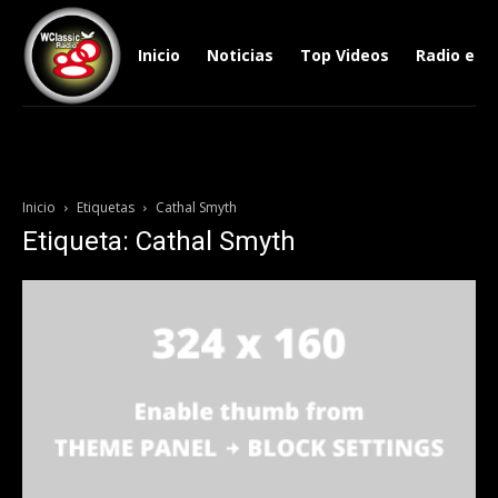
Inicio
Noticias
Top Videos
Radio en V
Inicio
Etiquetas
Cathal Smyth
Etiqueta: Cathal Smyth